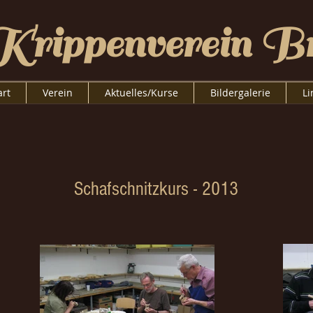
Krippenverein Br
art
Verein
Aktuelles/Kurse
Bildergalerie
Li
Schafschnitzkurs - 2013