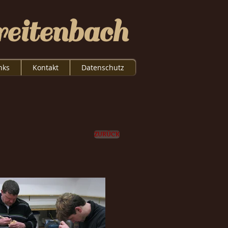
eitenbach
nks
Kontakt
Datenschutz
ZURÜCK