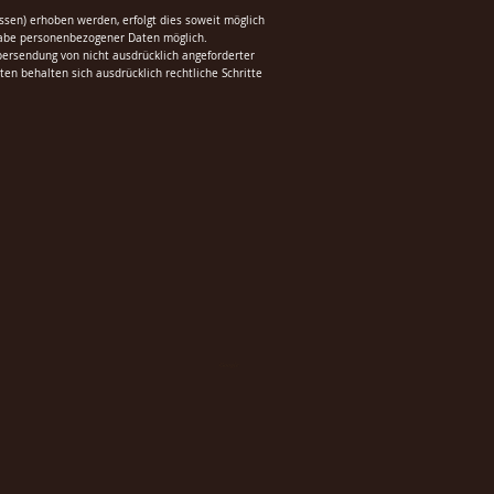
sen) erhoben werden, erfolgt dies soweit möglich
Angabe personenbezogener Daten möglich.
ersendung von nicht ausdrücklich angeforderter
en behalten sich ausdrücklich rechtliche Schritte
Google