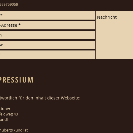
. 389759059
PRESSIUM
twortlich für den Inhalt dieser Webseite:
 Huber
eldweg 40
undl
.huber@kundl.at