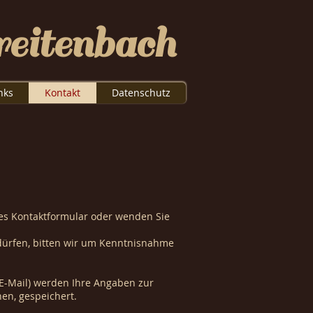
eitenbach
nks
Kontakt
Datenschutz
ses Kontaktformular oder wenden Sie
dürfen, bitten wir um Kenntnisnahme
 E-Mail) werden Ihre Angaben zur
en, gespeichert.