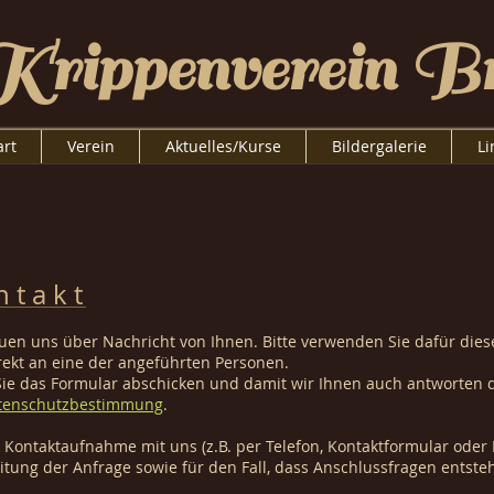
Krippenverein Br
art
Verein
Aktuelles/Kurse
Bildergalerie
Li
 t a k t
euen uns über Nachricht von Ihnen. Bitte verwenden Sie dafür die
irekt an eine der angeführten Personen.
Sie das Formular abschicken und damit wir Ihnen auch antworten 
tenschutzbestimmung
.
r Kontaktaufnahme mit uns (z.B. per Telefon, Kontaktformular oder
itung der Anfrage sowie für den Fall, dass Anschlussfragen entsteh