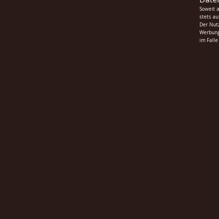
Soweit 
stets au
Der Nut
Werbung 
im Fall